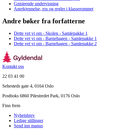
Gnistrende undervisning
Anerkjennelse, ros og regler i klasserommet
Andre bøker fra forfatterne
Dette vet vi om - Skolen - Samlepakke 1
Dette vet vi om - Barnehagen - Samlepakke 1
Dette vet vi om - Barnehagen - Samlepakke 2
Kontakt oss
22 03 41 00
Sehesteds gate 4, 0164 Oslo
Postboks 6860 Pilestredet Park, 0176 Oslo
Finn frem
Nyhetsbrev
Ledige stillinger
Send inn manus