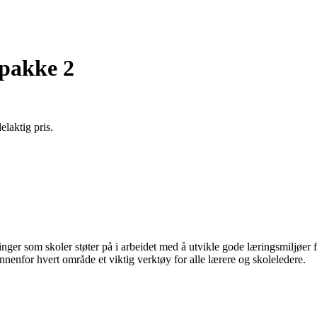
epakke 2
elaktig pris.
linger som skoler støter på i arbeidet med å utvikle gode læringsmiljøer 
nenfor hvert område et viktig verktøy for alle lærere og skoleledere.