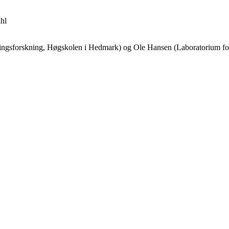
hl
ningsforskning, Høgskolen i Hedmark) og Ole Hansen (Laboratorium for 