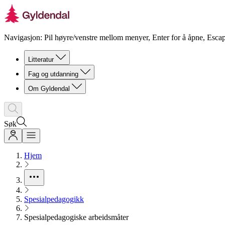
Navigasjon: Pil høyre/venstre mellom menyer, Enter for å åpne, Escap
Litteratur
Fag og utdanning
Om Gyldendal
Søk
Hjem
Spesialpedagogikk
Spesialpedagogiske arbeidsmåter