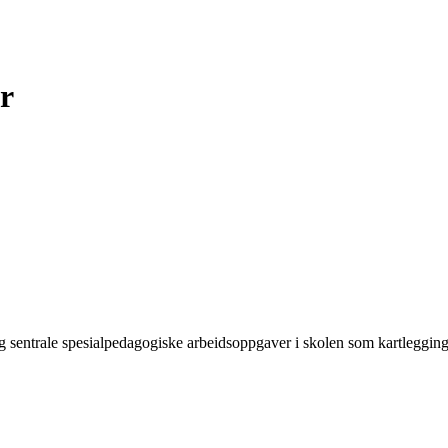
r
og sentrale spesialpedagogiske arbeidsoppgaver i skolen som kartlegging,