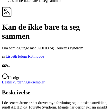
Kan de ikke bare ta seg sammen
Kan de ikke bare ta seg
sammen
Om barn og unge med ADHD og Tourettes syndrom
av
Lisbeth Iglum Rønhovde
669,-
Utsolgt
Bestill vurderingseksemplar
Beskrivelse
I de senere årene er det drevet mye forskning og kunnskapsutvikling
rundt ADHD og Tourette Syndrom. Mange har derfor økt sin innsikt