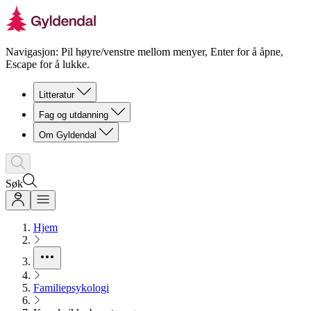
Navigasjon: Pil høyre/venstre mellom menyer, Enter for å åpne,
Escape for å lukke.
Litteratur
Fag og utdanning
Om Gyldendal
Søk
Hjem
Familiepsykologi