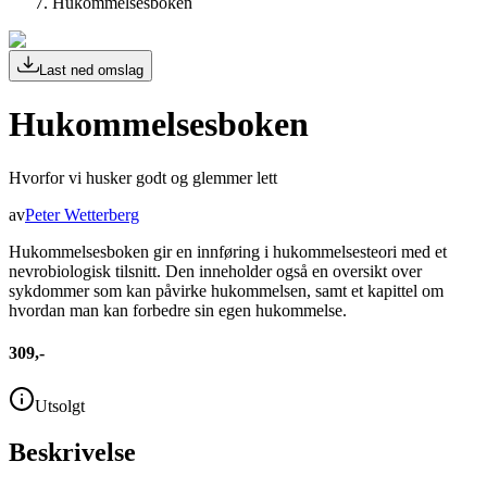
Hukommelsesboken
Last ned omslag
Hukommelsesboken
Hvorfor vi husker godt og glemmer lett
av
Peter Wetterberg
Hukommelsesboken gir en innføring i hukommelsesteori med et
nevrobiologisk tilsnitt. Den inneholder også en oversikt over
sykdommer som kan påvirke hukommelsen, samt et kapittel om
hvordan man kan forbedre sin egen hukommelse.
309,-
Utsolgt
Beskrivelse