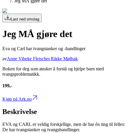
Jeg MÅ gjøre det
Last ned omslag
Jeg MÅ gjøre det
Eva og Carl har tvangstanker og -handlinger
av
Anne Vibeke Fleischer
,
Rikke Mølbak
Boken for deg som ønsker å forstå og hjelpe barn med
tvangsproblematikk.
199,-
Kjøp på Ark.no
Beskrivelse
EVA og CARL er veldig forskjellige, men de har én ting til felles:
De har tvangstanker og tvangshandlinger.