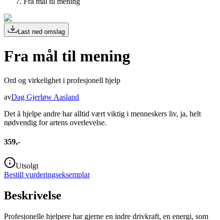
Fra mål til mening
Last ned omslag
Fra mål til mening
Ord og virkelighet i profesjonell hjelp
av
Dag Gjerløw Aasland
Det å hjelpe andre har alltid vært viktig i menneskers liv, ja, helt
nødvendig for artens overlevelse.
359,-
Utsolgt
Bestill vurderingseksemplar
Beskrivelse
Profesjonelle hjelpere har gjerne en indre drivkraft, en energi, som