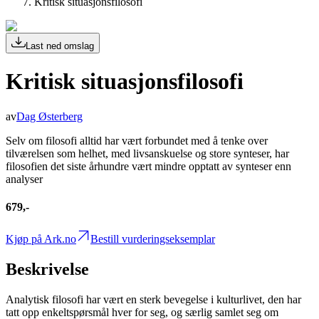
Kritisk situasjonsfilosofi
Last ned omslag
Kritisk situasjonsfilosofi
av
Dag Østerberg
Selv om filosofi alltid har vært forbundet med å tenke over
tilværelsen som helhet, med livsanskuelse og store synteser, har
filosofien det siste århundre vært mindre opptatt av synteser enn
analyser
679,-
Kjøp på Ark.no
Bestill vurderingseksemplar
Beskrivelse
Analytisk filosofi har vært en sterk bevegelse i kulturlivet, den har
tatt opp enkeltspørsmål hver for seg, og særlig samlet seg om