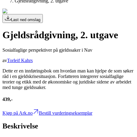
Gjeldsrådgivning, 2. utgave
Last ned omslag
Gjeldsrådgivning, 2. utgave
Sosialfaglige perspektiver på gjeldssaker i Nav
av
Torleif Kahrs
Dette er en innføringsbok om hvordan man kan hjelpe de som søker
råd i en gjeldskrisesituasjon. Forfatteren integrerer sosialfaglige
teorier og etikk med de økonomiske og juridiske sidene av arbeidet
med tunge gjeldssaker.
439,-
Kjøp på Ark.no
Bestill vurderingseksemplar
Beskrivelse