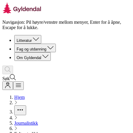
Navigasjon: Pil høyre/venstre mellom menyer, Enter for å åpne,
Escape for å lukke.
Litteratur
Fag og utdanning
Om Gyldendal
Søk
Hjem
Journalistikk