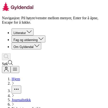
Navigasjon: Pil høyre/venstre mellom menyer, Enter for å åpne,
Escape for å lukke.
Litteratur
Fag og utdanning
Om Gyldendal
Søk
Hjem
Journalistikk