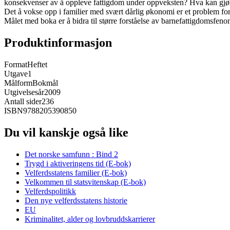
konsekvenser av å oppleve fattigdom under oppveksten? Hva kan gjø
Det å vokse opp i familier med svært dårlig økonomi er et problem for
Målet med boka er å bidra til større forståelse av barnefattigdomsfe
Produktinformasjon
Format
Heftet
Utgave
1
Målform
Bokmål
Utgivelsesår
2009
Antall sider
236
ISBN
9788205390850
Du vil kanskje også like
Det norske samfunn : Bind 2
Trygd i aktiveringens tid (E-bok)
Velferdsstatens familier (E-bok)
Velkommen til statsvitenskap (E-bok)
Velferdspolitikk
Den nye velferdsstatens historie
EU
Kriminalitet, alder og lovbruddskarrierer