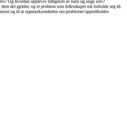
res? Og hvordan oppleves fattigdom av barn og unge selv?
 dem det gjelder, og et problem som fellesskapet må forholde seg til.
nomenet og til at oppmerksomheten om problemet opprettholdes