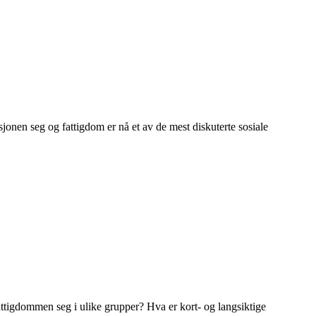
asjonen seg og fattigdom er nå et av de mest diskuterte sosiale
fattigdommen seg i ulike grupper? Hva er kort- og langsiktige