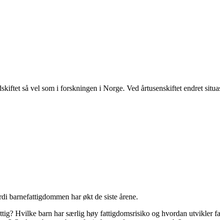
rdskiftet så vel som i forskningen i Norge. Ved årtusenskiftet endret situ
rdi barnefattigdommen har økt de siste årene.
fattig? Hvilke barn har særlig høy fattigdomsrisiko og hvordan utvikler 