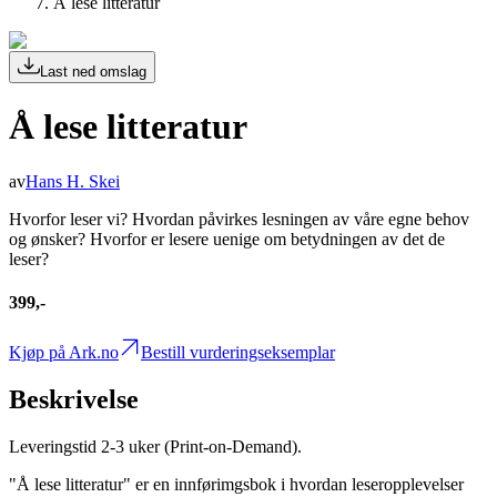
Å lese litteratur
Last ned omslag
Å lese litteratur
av
Hans H. Skei
Hvorfor leser vi? Hvordan påvirkes lesningen av våre egne behov
og ønsker? Hvorfor er lesere uenige om betydningen av det de
leser?
399,-
Kjøp på Ark.no
Bestill vurderingseksemplar
Beskrivelse
Leveringstid 2-3 uker (Print-on-Demand).
"Å lese litteratur" er en innførimgsbok i hvordan leseropplevelser