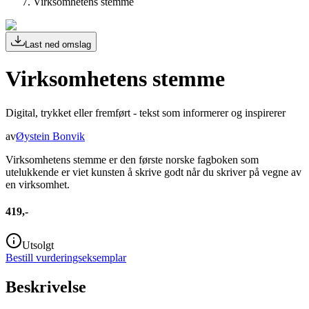
Virksomhetens stemme
Last ned omslag
Virksomhetens stemme
Digital, trykket eller fremført - tekst som informerer og inspirerer
av
Øystein Bonvik
Virksomhetens stemme er den første norske fagboken som
utelukkende er viet kunsten å skrive godt når du skriver på vegne av
en virksomhet.
419,-
Utsolgt
Bestill vurderingseksemplar
Beskrivelse