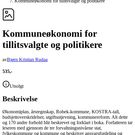
Kommuneøkonomi for tillitsvalgte og politikere
Kommuneøkonomi for
tillitsvalgte og politikere
av
Bjørn Kristian Rudaa
535,-
Utsolgt
Beskrivelse
Økonomiplan, årsregnskap, Robek-kommune, KOSTRA-tall,
budsjettoverskridelser, utgiftsutjevning, kommunereform. Alt dette
og 170 andre forhold blir beskrevet og forklart i boka. Forfatteren tar
leseren med gjennom de tre forvaltningsnivåene stat,
fylkeskommune og kommune og beskriver ansvarsfordeling og