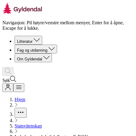
Navigasjon: Pil høyre/venstre mellom menyer, Enter for å åpne,
Escape for å lukke.
Litteratur
Fag og utdanning
Om Gyldendal
Søk
Hjem
Statsvitenskap