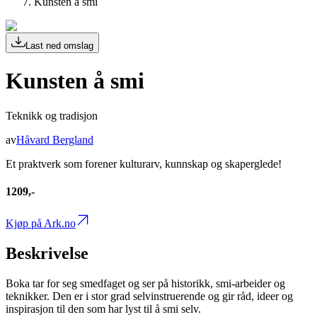
Kunsten å smi
Last ned omslag
Kunsten å smi
Teknikk og tradisjon
av
Håvard Bergland
Et praktverk som forener kulturarv, kunnskap og skaperglede!
1209,-
Kjøp på Ark.no
Beskrivelse
Boka tar for seg smedfaget og ser på historikk, smi-arbeider og
teknikker. Den er i stor grad selvinstruerende og gir råd, ideer og
inspirasjon til den som har lyst til å smi selv.