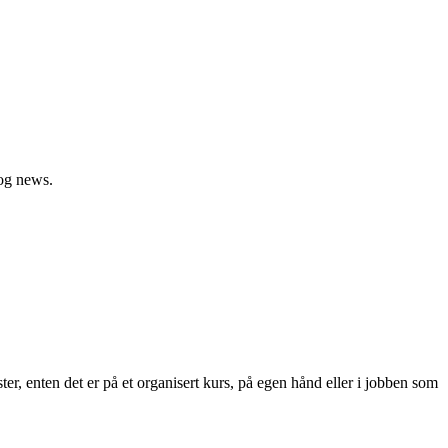
 og news.
 enten det er på et organisert kurs, på egen hånd eller i jobben som