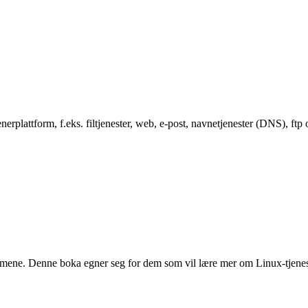
erplattform, f.eks. filtjenester, web, e-post, navnetjenester (DNS), ftp
ne. Denne boka egner seg for dem som vil lære mer om Linux-tjenester,