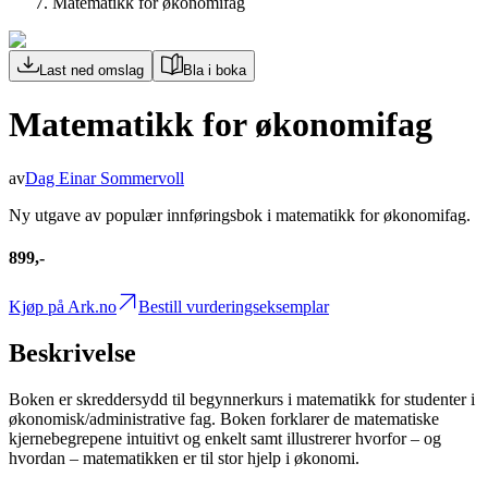
Matematikk for økonomifag
Last ned omslag
Bla i boka
Matematikk for økonomifag
av
Dag Einar Sommervoll
Ny utgave av populær innføringsbok i matematikk for økonomifag.
899,-
Kjøp på Ark.no
Bestill vurderingseksemplar
Beskrivelse
Boken er skreddersydd til begynnerkurs i matematikk for studenter i
økonomisk/administrative fag. Boken forklarer de matematiske
kjernebegrepene intuitivt og enkelt samt illustrerer hvorfor – og
hvordan – matematikken er til stor hjelp i økonomi.