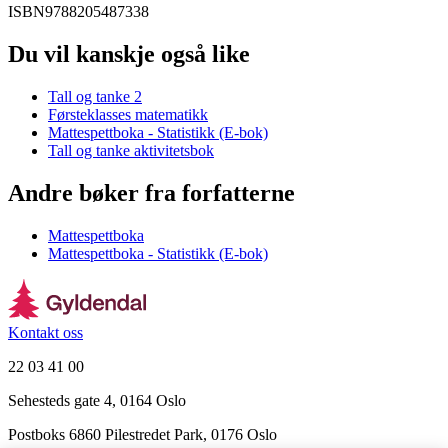
ISBN
9788205487338
Du vil kanskje også like
Tall og tanke 2
Førsteklasses matematikk
Mattespettboka - Statistikk (E-bok)
Tall og tanke aktivitetsbok
Andre bøker fra forfatterne
Mattespettboka
Mattespettboka - Statistikk (E-bok)
Kontakt oss
22 03 41 00
Sehesteds gate 4, 0164 Oslo
Postboks 6860 Pilestredet Park, 0176 Oslo