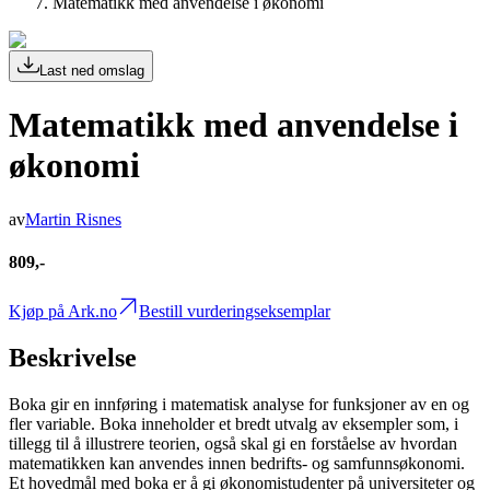
Matematikk med anvendelse i økonomi
Last ned omslag
Matematikk med anvendelse i
økonomi
av
Martin Risnes
809,-
Kjøp på Ark.no
Bestill vurderingseksemplar
Beskrivelse
Boka gir en innføring i matematisk analyse for funksjoner av en og
fler variable. Boka inneholder et bredt utvalg av eksempler som, i
tillegg til å illustrere teorien, også skal gi en forståelse av hvordan
matematikken kan anvendes innen bedrifts- og samfunnsøkonomi.
Et hovedmål med boka er å gi økonomistudenter på universiteter og