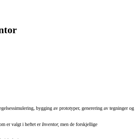
ntor
egelsessimulering, bygging av prototyper, generering av tegninger og
 er valgt i heftet er
Inventor,
men de forskjellige