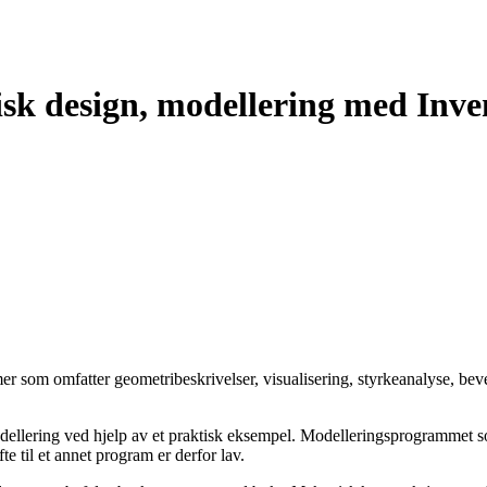
sk design, modellering med Inve
 som omfatter geometribeskrivelser, visualisering, styrkeanalyse, bev
lering ved hjelp av et praktisk eksempel. Modelleringsprogrammet som
 til et annet program er derfor lav.