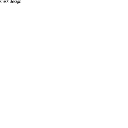
knisk design
.