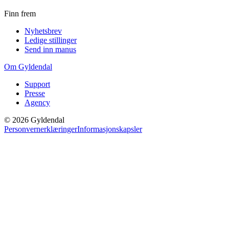
Finn frem
Nyhetsbrev
Ledige stillinger
Send inn manus
Om Gyldendal
Support
Presse
Agency
©
2026
Gyldendal
Personvernerklæringer
Informasjonskapsler