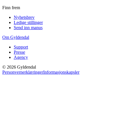
Finn frem
Nyhetsbrev
Ledige stillinger
Send inn manus
Om Gyldendal
Support
Presse
Agency
©
2026
Gyldendal
Personvernerklæringer
Informasjonskapsler