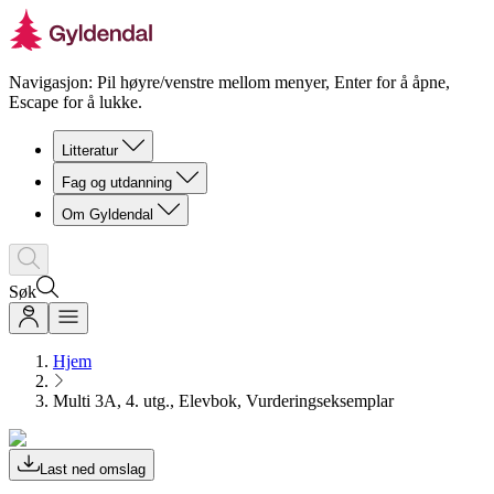
Navigasjon: Pil høyre/venstre mellom menyer, Enter for å åpne,
Escape for å lukke.
Litteratur
Fag og utdanning
Om Gyldendal
Søk
Hjem
Multi 3A, 4. utg., Elevbok, Vurderingseksemplar
Last ned omslag