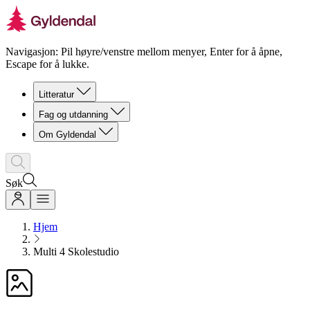
Navigasjon: Pil høyre/venstre mellom menyer, Enter for å åpne,
Escape for å lukke.
Litteratur
Fag og utdanning
Om Gyldendal
Søk
Hjem
Multi 4 Skolestudio