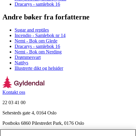
Dracarys - samlebok 16
Andre bøker fra forfatterne
Sugar and reptiles
Incendio - Samlebok nr 14
Nemi - Bok om Glede
Dracarys - samlebok 16
Nemi - Bok om Nerding
Drømmesvart
Nattlys
Illustrerte dikt og helsider
Kontakt oss
22 03 41 00
Sehesteds gate 4, 0164 Oslo
Postboks 6860 Pilestredet Park, 0176 Oslo
Finn frem