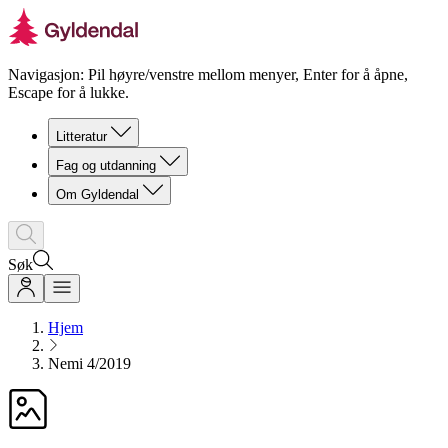
Navigasjon: Pil høyre/venstre mellom menyer, Enter for å åpne,
Escape for å lukke.
Litteratur
Fag og utdanning
Om Gyldendal
Søk
Hjem
Nemi 4/2019