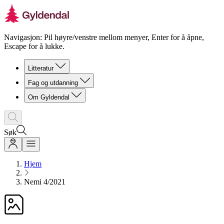
Navigasjon: Pil høyre/venstre mellom menyer, Enter for å åpne,
Escape for å lukke.
Litteratur
Fag og utdanning
Om Gyldendal
Søk
Hjem
Nemi 4/2021