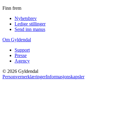
Finn frem
Nyhetsbrev
Ledige stillinger
Send inn manus
Om Gyldendal
Support
Presse
Agency
©
2026
Gyldendal
Personvernerklæringer
Informasjonskapsler