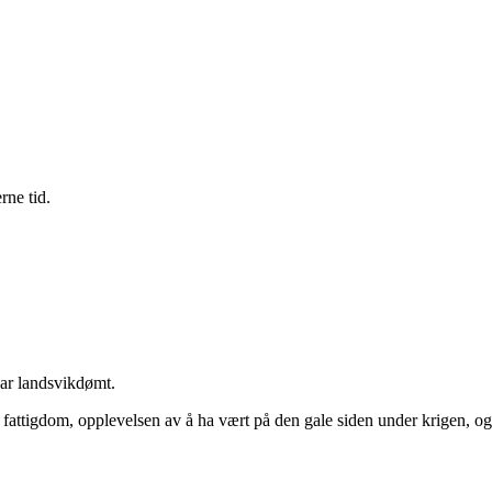
rne tid.
ar landsvikdømt.
attigdom, opplevelsen av å ha vært på den gale siden under krigen, og