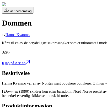
Last ned omslag
Dommen
av
Hanna Kvanmo
Kåret til en av de betydeligste sakprosabøker som er utkommet i mode
329,-
Kjøp på Ark.no
Beskrivelse
Hanna Kvanmo var en av Norges mest populære politikere. Og hun v
I
Dommen
(1990) skildrer hun egen barndom i Nord-Norge preget av f
bemerkelsesverdig skikkelse i norsk historie.
Produktinformasjon