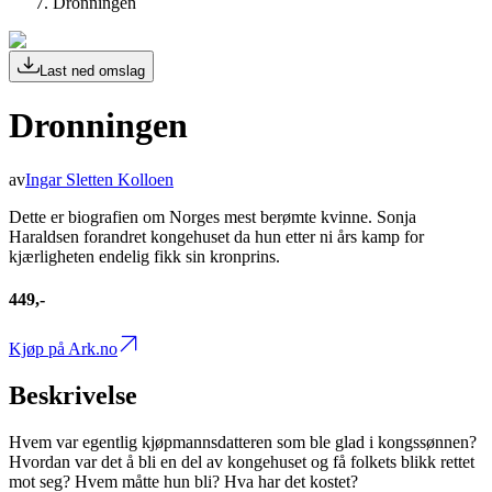
Dronningen
Last ned omslag
Dronningen
av
Ingar Sletten Kolloen
Dette er biografien om Norges mest berømte kvinne. Sonja
Haraldsen forandret kongehuset da hun etter ni års kamp for
kjærligheten endelig fikk sin kronprins.
449,-
Kjøp på Ark.no
Beskrivelse
Hvem var egentlig kjøpmannsdatteren som ble glad i kongssønnen?
Hvordan var det å bli en del av kongehuset og få folkets blikk rettet
mot seg? Hvem måtte hun bli? Hva har det kostet?