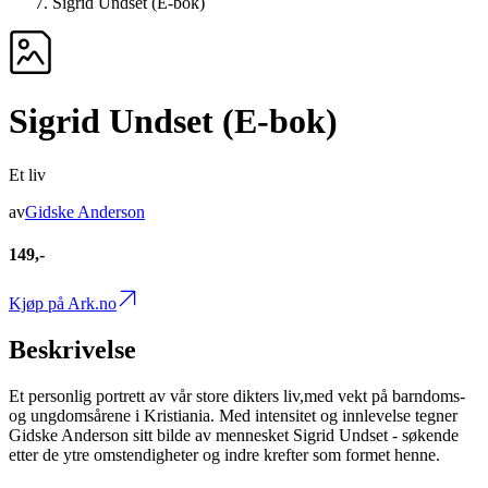
Sigrid Undset (E-bok)
Sigrid Undset (E-bok)
Et liv
av
Gidske Anderson
149,-
Kjøp på Ark.no
Beskrivelse
Et personlig portrett av vår store dikters liv,med vekt på barndoms-
og ungdomsårene i Kristiania. Med intensitet og innlevelse tegner
Gidske Anderson sitt bilde av mennesket Sigrid Undset - søkende
etter de ytre omstendigheter og indre krefter som formet henne.