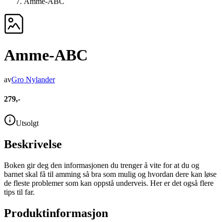
Amme-ABC
Amme-ABC
av
Gro Nylander
279,-
Utsolgt
Beskrivelse
Boken gir deg den informasjonen du trenger å vite for at du og
barnet skal få til amming så bra som mulig og hvordan dere kan løse
de fleste problemer som kan oppstå underveis. Her er det også flere
tips til far.
Produktinformasjon