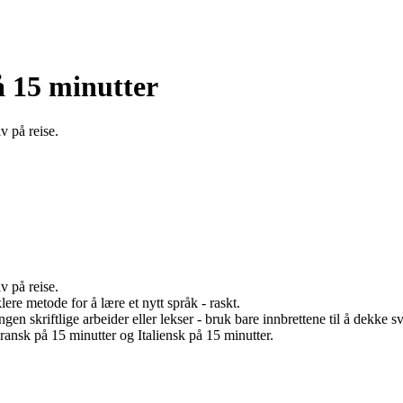
å 15 minutter
v på reise.
v på reise.
ere metode for å lære et nytt språk - raskt.
en skriftlige arbeider eller lekser - bruk bare innbrettene til å dekke s
ransk på 15 minutter og Italiensk på 15 minutter.