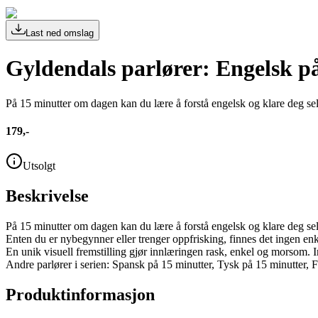
Last ned omslag
Gyldendals parlører: Engelsk p
På 15 minutter om dagen kan du lære å forstå engelsk og klare deg sel
179,-
Utsolgt
Beskrivelse
På 15 minutter om dagen kan du lære å forstå engelsk og klare deg sel
Enten du er nybegynner eller trenger oppfrisking, finnes det ingen enkl
En unik visuell fremstilling gjør innlæringen rask, enkel og morsom. Ing
Andre parlører i serien: Spansk på 15 minutter, Tysk på 15 minutter, F
Produktinformasjon