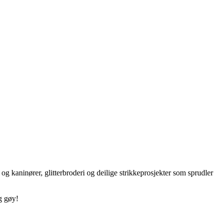
g kaninører, glitterbroderi og deilige strikkeprosjekter som sprudler
ig gøy!