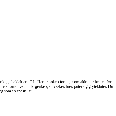
sriktige hekleluer i OL. Her er boken for deg som aldri har heklet, for
 småmotiver, til fargerike sjal, vesker, luer, puter og grytekluter. Du
g som en spesialist.