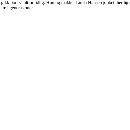
 gikk bort så altfor tidlig. Hun og makker Linda Hansen jobbet iherdig 
are i generasjoner.