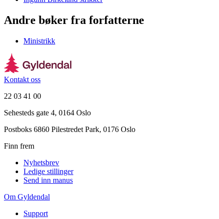
Andre bøker fra forfatterne
Ministrikk
Kontakt oss
22 03 41 00
Sehesteds gate 4, 0164 Oslo
Postboks 6860 Pilestredet Park, 0176 Oslo
Finn frem
Nyhetsbrev
Ledige stillinger
Send inn manus
Om Gyldendal
Support