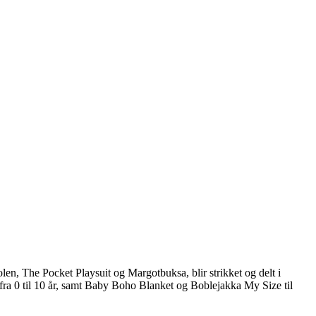
len, The Pocket Playsuit og Margotbuksa, blir strikket og delt i
n fra 0 til 10 år, samt Baby Boho Blanket og Boblejakka My Size til