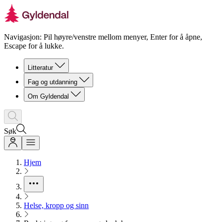
Navigasjon: Pil høyre/venstre mellom menyer, Enter for å åpne,
Escape for å lukke.
Litteratur
Fag og utdanning
Om Gyldendal
Søk
Hjem
Helse, kropp og sinn