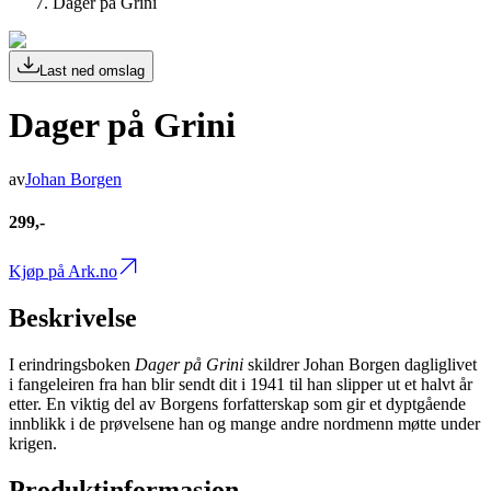
Dager på Grini
Last ned omslag
Dager på Grini
av
Johan Borgen
299,-
Kjøp på Ark.no
Beskrivelse
I erindringsboken
Dager på Grini
skildrer Johan Borgen dagliglivet
i fangeleiren fra han blir sendt dit i 1941 til han slipper ut et halvt år
etter. En viktig del av Borgens forfatterskap som gir et dyptgående
innblikk i de prøvelsene han og mange andre nordmenn møtte under
krigen.
Produktinformasjon