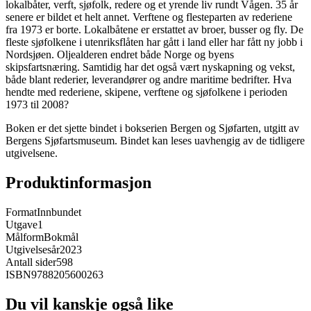
lokalbåter, verft, sjøfolk, redere og et yrende liv rundt Vågen. 35 år
senere er bildet et helt annet. Verftene og flesteparten av rederiene
fra 1973 er borte. Lokalbåtene er erstattet av broer, busser og fly. De
fleste sjøfolkene i utenriksflåten har gått i land eller har fått ny jobb i
Nordsjøen. Oljealderen endret både Norge og byens
skipsfartsnæring. Samtidig har det også vært nyskapning og vekst,
både blant rederier, leverandører og andre maritime bedrifter. Hva
hendte med rederiene, skipene, verftene og sjøfolkene i perioden
1973 til 2008?
Boken er det sjette bindet i bokserien Bergen og Sjøfarten, utgitt av
Bergens Sjøfartsmuseum. Bindet kan leses uavhengig av de tidligere
utgivelsene.
Produktinformasjon
Format
Innbundet
Utgave
1
Målform
Bokmål
Utgivelsesår
2023
Antall sider
598
ISBN
9788205600263
Du vil kanskje også like