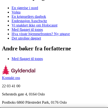
En sjøreise i nord
Volga
En krigsseilers dagbok
Endestasjon Auschwitz
Vi snakket ikke om Holocaust
Med flagget til topps
Hva visste hjemmefronten? Ny utgave
Det utrolige døgnet
Andre bøker fra forfatterne
Med flagget til topps
Kontakt oss
22 03 41 00
Sehesteds gate 4, 0164 Oslo
Postboks 6860 Pilestredet Park, 0176 Oslo