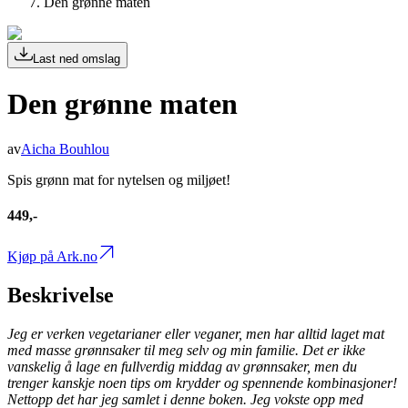
Den grønne maten
Last ned omslag
Den grønne maten
av
Aicha Bouhlou
Spis grønn mat for nytelsen og miljøet!
449,-
Kjøp på Ark.no
Beskrivelse
Jeg er verken vegetarianer eller veganer, men har alltid laget mat
med masse grønnsaker til meg selv og min familie. Det er ikke
vanskelig å lage en fullverdig middag av grønnsaker, men du
trenger kanskje noen tips om krydder og spennende kombinasjoner!
Nettopp det har jeg samlet i denne boken. Jeg vokste opp med