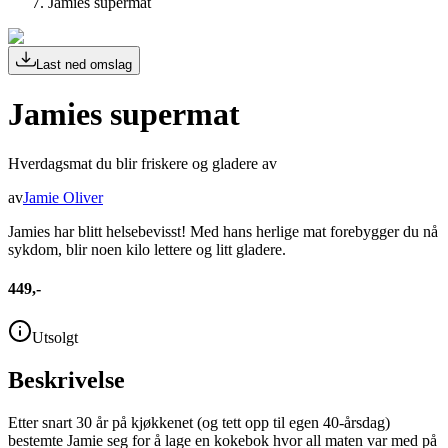
Jamies supermat
Last ned omslag
Jamies supermat
Hverdagsmat du blir friskere og gladere av
av
Jamie Oliver
Jamies har blitt helsebevisst! Med hans herlige mat forebygger du nå
sykdom, blir noen kilo lettere og litt gladere.
449,-
Utsolgt
Beskrivelse
Etter snart 30 år på kjøkkenet (og tett opp til egen 40-årsdag)
bestemte Jamie seg for å lage en kokebok hvor all maten var med på