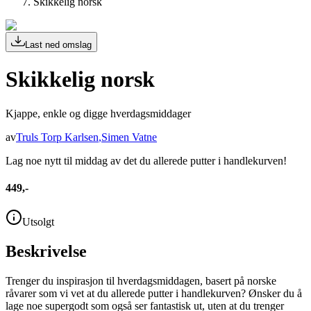
Skikkelig norsk
Last ned omslag
Skikkelig norsk
Kjappe, enkle og digge hverdagsmiddager
av
Truls Torp Karlsen
,
Simen Vatne
Lag noe nytt til middag av det du allerede putter i handlekurven!
449,-
Utsolgt
Beskrivelse
Trenger du inspirasjon til hverdagsmiddagen, basert på norske
råvarer som vi vet at du allerede putter i handlekurven? Ønsker du å
lage noe supergodt som også ser fantastisk ut, uten at du trenger