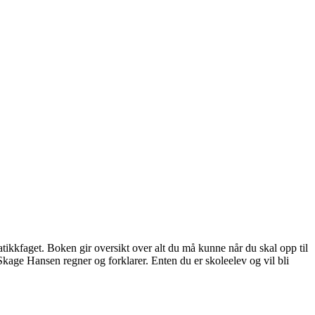
tikkfaget. Boken gir oversikt over alt du må kunne når du skal opp til
age Hansen regner og forklarer. Enten du er skoleelev og vil bli