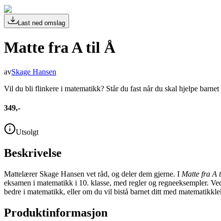
Last ned omslag
Matte fra A til Å
av
Skage Hansen
Vil du bli flinkere i matematikk? Står du fast når du skal hjelpe barn
349,-
Utsolgt
Beskrivelse
Mattelærer Skage Hansen vet råd, og deler dem gjerne. I
Matte fra A t
eksamen i matematikk i 10. klasse, med regler og regneeksempler. Ved
bedre i matematikk, eller om du vil bistå barnet ditt med matematikkl
Produktinformasjon