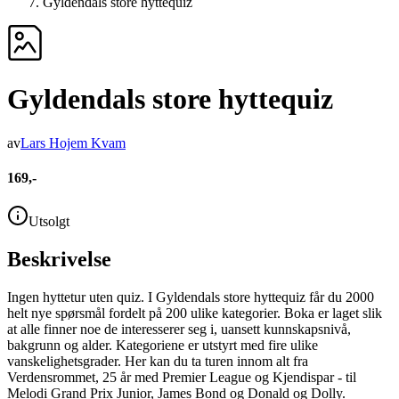
Gyldendals store hyttequiz
Gyldendals store hyttequiz
av
Lars Hojem Kvam
169,-
Utsolgt
Beskrivelse
Ingen hyttetur uten quiz. I Gyldendals store hyttequiz får du 2000
helt nye spørsmål fordelt på 200 ulike kategorier. Boka er laget slik
at alle finner noe de interesserer seg i, uansett kunnskapsnivå,
bakgrunn og alder. Kategoriene er utstyrt med fire ulike
vanskelighetsgrader. Her kan du ta turen innom alt fra
Verdensrommet, 25 år med Premier League og Kjendispar - til
Melodi Grand Prix Junior, James Bond og Donald og Dolly.