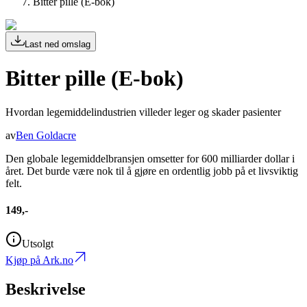
Bitter pille (E-bok)
Last ned omslag
Bitter pille (E-bok)
Hvordan legemiddelindustrien villeder leger og skader pasienter
av
Ben Goldacre
Den globale legemiddelbransjen omsetter for 600 milliarder dollar i
året. Det burde være nok til å gjøre en ordentlig jobb på et livsviktig
felt.
149,-
Utsolgt
Kjøp på Ark.no
Beskrivelse