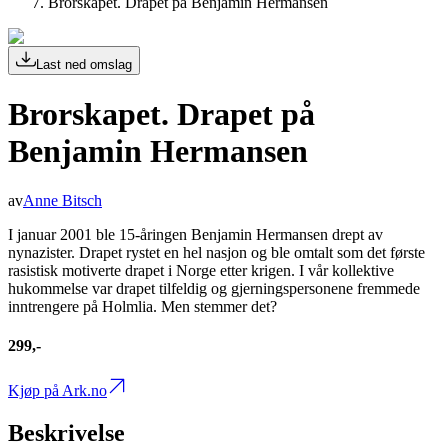
Brorskapet. Drapet på Benjamin Hermansen
Last ned omslag
Brorskapet. Drapet på
Benjamin Hermansen
av
Anne Bitsch
I januar 2001 ble 15-åringen Benjamin Hermansen drept av
nynazister. Drapet rystet en hel nasjon og ble omtalt som det første
rasistisk motiverte drapet i Norge etter krigen. I vår kollektive
hukommelse var drapet tilfeldig og gjerningspersonene fremmede
inntrengere på Holmlia. Men stemmer det?
299,-
Kjøp på Ark.no
Beskrivelse