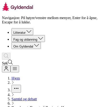
Navigasjon: Pil høyre/venstre mellom menyer, Enter for å åpne,
Escape for å lukke.
Litteratur
Fag og utdanning
Om Gyldendal
Søk
Hjem
Samtid og debatt