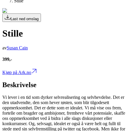
Stille
Last ned omslag
Stille
av
Susan Cain
399,-
Kjøp på Ark.no
Beskrivelse
Vi lever i en tid som dyrker selvrealisering og selvhevdelse. Det er
den utadvendte, den som hever røsten, som blir tilgodesett
oppmerksomhet. Det er dette som er idealet. Vi må vise oss frem,
fortelle om bragder og ambisjoner, fremheve vårt potensiale, skaffe
oss oppmerksomhet ved å bidra i alle slags diskusjoner eller
konkurranser. Og, selvsagt, idealet er også å være helt og fullt til
stede med sin selvfremstilling på twitter og facebook. Men ikke for