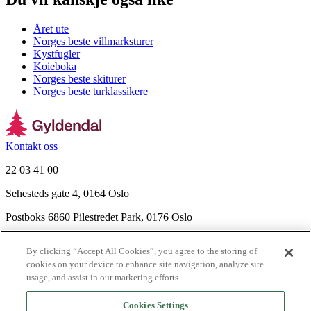
Året ute
Norges beste villmarksturer
Kystfugler
Koieboka
Norges beste skiturer
Norges beste turklassikere
Kontakt oss
22 03 41 00
Sehesteds gate 4, 0164 Oslo
Postboks 6860 Pilestredet Park, 0176 Oslo
Finn frem
By clicking “Accept All Cookies”, you agree to the storing of
Nyhetsbrev
cookies on your device to enhance site navigation, analyze site
Ledige stillinger
usage, and assist in our marketing efforts.
Send inn manus
Cookies Settings