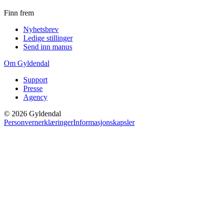
Finn frem
Nyhetsbrev
Ledige stillinger
Send inn manus
Om Gyldendal
Support
Presse
Agency
©
2026
Gyldendal
Personvernerklæringer
Informasjonskapsler