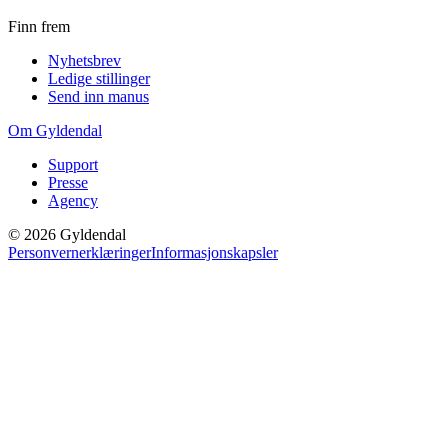
Finn frem
Nyhetsbrev
Ledige stillinger
Send inn manus
Om Gyldendal
Support
Presse
Agency
©
2026
Gyldendal
Personvernerklæringer
Informasjonskapsler