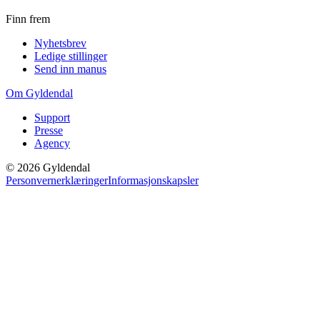
Finn frem
Nyhetsbrev
Ledige stillinger
Send inn manus
Om Gyldendal
Support
Presse
Agency
©
2026
Gyldendal
Personvernerklæringer
Informasjonskapsler